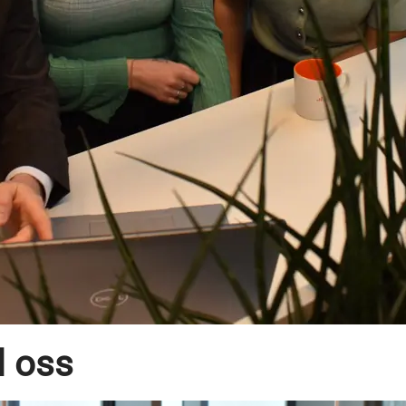
d oss