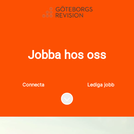
Jobba hos oss
Connecta
Lediga jobb
Skrolla för mer innehåll