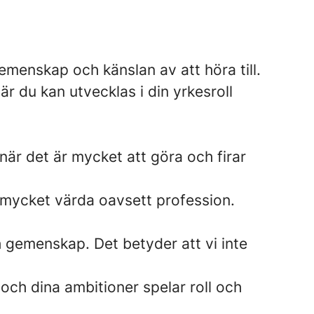
menskap och känslan av att höra till.
är du kan utvecklas i din yrkesroll
när det är mycket att göra och firar
a mycket värda oavsett profession.
h gemenskap. Det betyder att vi inte
och dina ambitioner spelar roll och