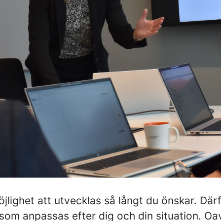
möjlighet att utvecklas så långt du önskar. Där
som anpassas efter dig och din situation. Oavs