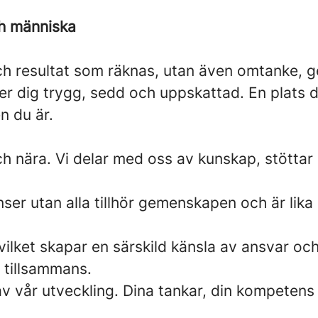
ch människa
h resultat som räknas, utan även omtanke, ge
ner dig trygg, sedd och uppskattad. En plats d
 du är.
h nära. Vi delar med oss av kunskap, stöttar 
ser utan alla tillhör gemenskapen och är lik
ilket skapar en särskild känsla av ansvar oc
 tillsammans.
v vår utveckling. Dina tankar, din kompetens 