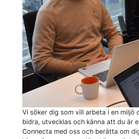
Vi söker dig som vill arbeta i en milj
bidra, utvecklas och känna att du är en
Connecta med oss och berätta om dig sj