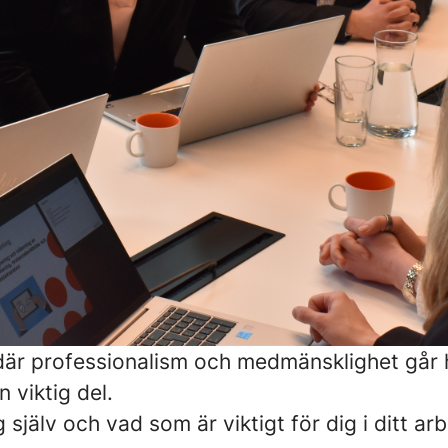
ö där professionalism och medmänsklighet går 
 viktig del.
älv och vad som är viktigt för dig i ditt arbe