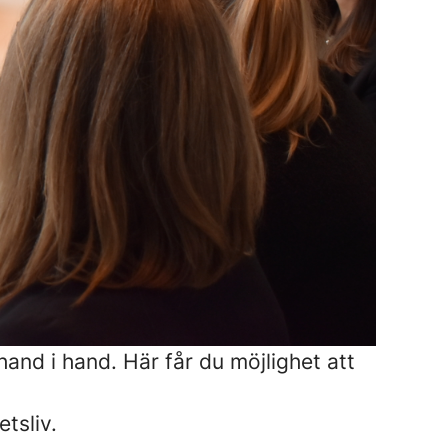
hand i hand. Här får du möjlighet att
tsliv.