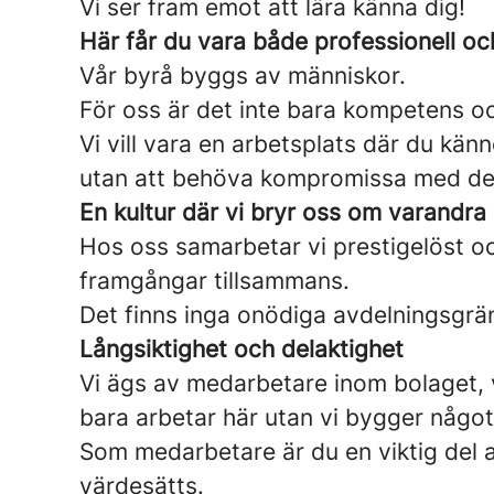
Vi ser fram emot att lära känna dig!
Här får du vara både professionell o
Vår byrå byggs av människor.
För oss är det inte bara kompetens oc
Vi vill vara en arbetsplats där du kän
utan att behöva kompromissa med den
En kultur där vi bryr oss om varandra
Hos oss samarbetar vi prestigelöst oc
framgångar tillsammans.
Det finns inga onödiga avdelningsgrän
Långsiktighet och delaktighet
Vi ägs av medarbetare inom bolaget, v
bara arbetar här utan vi bygger något
Som medarbetare är du en viktig del a
värdesätts.