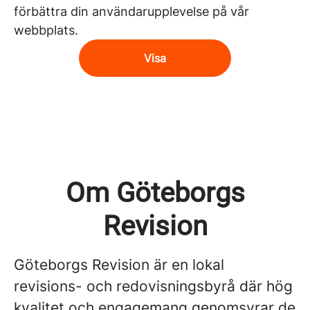
förbättra din användarupplevelse på vår
webbplats.
Visa
Om Göteborgs
Revision
Göteborgs Revision är en lokal
revisions- och redovisningsbyrå där hög
kvalitet och engagemang genomsyrar de