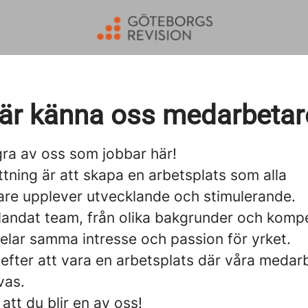
är känna oss medarbetar
gra av oss som jobbar här!
tning är att skapa en arbetsplats som alla
re upplever utvecklande och stimulerande.
blandat team, från olika bakgrunder och komp
elar samma intresse och passion för yrket.
 efter att vara en arbetsplats där våra medar
vas.
att du blir en av oss!