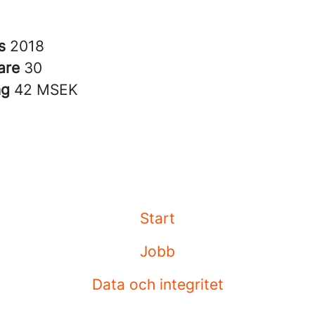
es
2018
are
30
ng
42 MSEK
Start
Jobb
Data och integritet