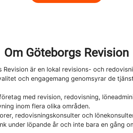
Om Göteborgs Revision
 Revision är en lokal revisions- och redovisn
valitet och engagemang genomsyrar de tjänst
 företag med revision, redovisning, löneadmin
vning inom flera olika områden.
orer, redovisningskonsulter och lönekonsulter 
ank under löpande år och inte bara en gång o