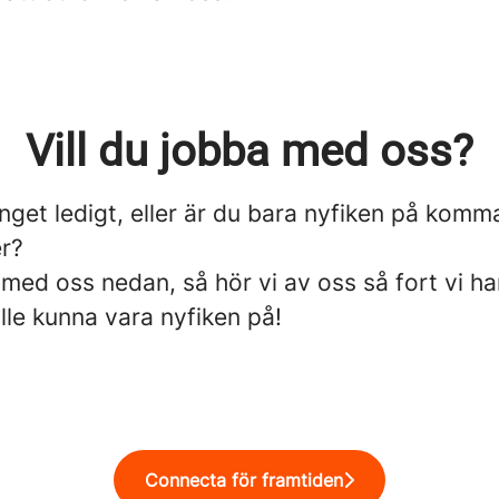
Vill du jobba med oss?
inget ledigt, eller är du bara nyfiken på kom
er?
ed oss nedan, så hör vi av oss så fort vi ha
ulle kunna vara nyfiken på!
Connecta för framtiden